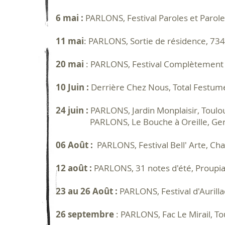
6 mai :
PARLONS, Festival Paroles et Parol
11 mai
: PARLONS, Sortie de résidence, 734
20 mai
: PARLONS, Festival Complètement 
10 Juin :
Derrière Chez Nous, Total Festum
24 juin :
PARLONS, Jardin Monplaisir, Toulo
PARLONS, Le Bouche à Oreille, Ger
06 Août :
PARLONS, Festival Bell' Arte, Ch
12 août :
PARLONS, 31 notes d'été, Proupi
23 au 26 Août :
PARLONS, Festival d'Aurillac
26 septembre
: PARLONS, Fac Le Mirail, T