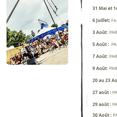
31 Mai et 1
6 Juillet:
Fe
3 Août
: PA
5 Août :
PA
7 Août
: PA
9 Août
: PAR
20 au 23 A
27 août :
PA
29 août :
PA
30 Août :
PA